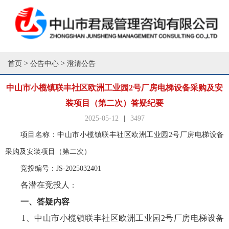
>
>
首页
公告中心
澄清公告
中山市小榄镇联丰社区欧洲工业园2号厂房电梯设备采购及安
装项目（第二次）答疑纪要
2025-05-12
|
3497
项目名称：中山市小榄镇联丰社区欧洲工业园
2号厂房电梯设备
采购及安装项目（第二次）
竞投编号：
JS-2025032401
各潜在
竞投人
：
一、答疑内容
1、中山市小榄镇联丰社区欧洲工业园2号厂房电梯设备