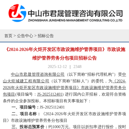
>
>
首页
公告中心
招标公告
《2024-2026年火炬开发区市政设施维护管养项目》市政设施
维护管养劳务分包项目招标公告
2025-12-12
|
2348
中山市君晟管理咨询有限公司
（以下简称
“招标代理机构”）受
中
山火炬城建工程有限公司
（以下简称
“招标人”）的委托，为
《
2024-
2026年火炬开发区市政设施维护管养项目》市政设施维护管养劳务分
包项目
(项目编号：
JS-2025112401
) 进行国内公开招标，欢迎符合资格
条件的企业参加投标。本招标项目有关事项如下：
一、项目编号：
JS-2025112401
二、项目名称：
《
2024-2026年火炬开发区市政设施维护管养项
目》市政设施维护管养劳务分包项目
三、投标总预算价：
约1000万元。
项目以折扣率进行报价，
按时