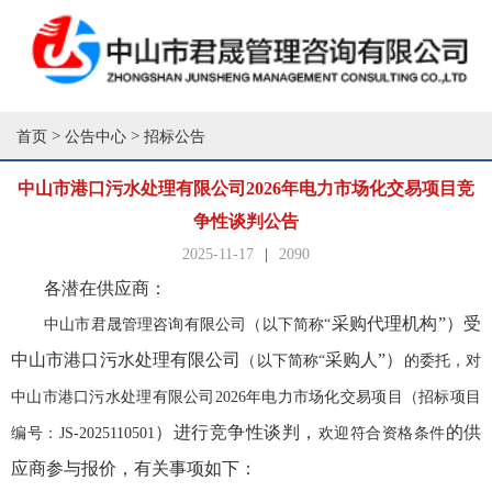
>
>
首页
公告中心
招标公告
中山市港口污水处理有限公司2026年电力市场化交易项目竞
争性谈判公告
2025-11-17
|
2090
各潜在
供应商
：
采购代理机构
”）
受
中山市君晟管理咨询有限公司
（
以下
简称
“
中山市港口污水处理有限公司
采购人
”）
（以下简称
“
的委托，对
中山市港口污水处理有限公司
2026年电力市场化交易项目（招标项目
）
进行
竞争性谈判
，
的
供
编号：JS-2025110501
欢迎符合资格
条件
应商
参与
报价
，有关事项如下：