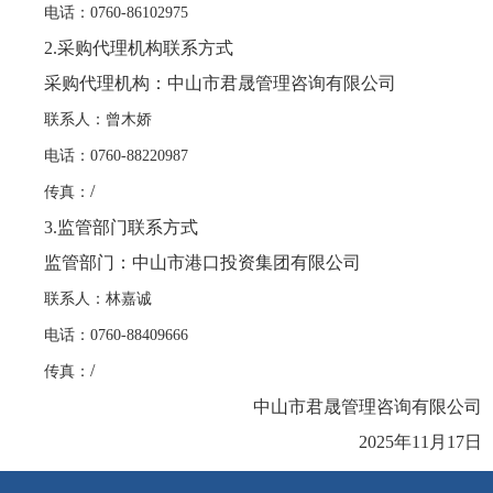
电
话：
0760-86102975
2.
采购代理机构
联系方式
采购代理机构
：中山市君晟管理咨询有限公司
联系人：曾木娇
电
话：
0760-88220987
/
传
真：
3.
监管部门联系方式
监管部门：中山市港口投资集团有限公司
联系人：林嘉诚
电
话：
0760-88409666
/
传
真：
中山市君晟管理咨询有限公司
2025
年
11
月
17
日