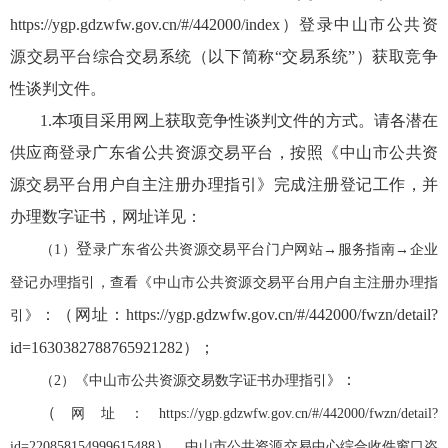
https://ygp.gdzwfw.gov.cn/#/442000/index）登录中山市公共资
源交易平台综合交易系统（以下简称“交易系统”）获取
竞争
性谈判文件
。
1.
本项目采用网上获取
竞争性谈判文件
的方式。请各潜在
供应商
登录广东省公共资源交易平台，按照《中山市公共资
源交易平台用户自主注册办理指引》完成注册登记工作，并
办理数字证书，网址详见：
登
（
1）
录广东省公共资源交易平台门户网站
→服务指南→企业
登记办理指引，查看《中山市公共资源交易平台用户自主注册办理指
：
（网址：
https://ygp.gdzwfw.gov.cn/#/442000/fwzn/detail?
引》
id=1630382788765921282）；
：
（
2）《中山市公共资源交易数字证书办理指引》
（
网址：
https://ygp.gdzwfw.gov.cn/#/442000/fwzn/detail?
）
id=220858154999615488
。中山市公共资源交易中心综合收件窗口咨