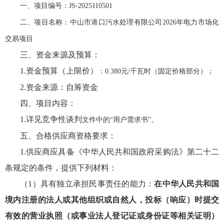
一、项目编号：
JS-2025110501
二、项目名称：中山市港口污水处理有限公司
2026年电力市场化
交易项目
三、资金来源及预算：
1.
资金预算
（上限价）
：
0.380元/千瓦时（固定价格部分）；
2.
资金来源：
自筹资金
四、项目内容：
1.
详见
竞争性谈判
文件中的
“用户需求书”。
五、合格
供应商
资格要求：
1.
供应商应具备《中华人民共和国政府采购法》第二十二
条规定的条件，提供下列材料：
（
1
）
具有独立承担民事责任的能力：
在中华人民共和国
境内注册的法人或其他组织或自然人，投标（响应）时提交
有效的营业执照（或事业法人登记证或身份证等相关证明）