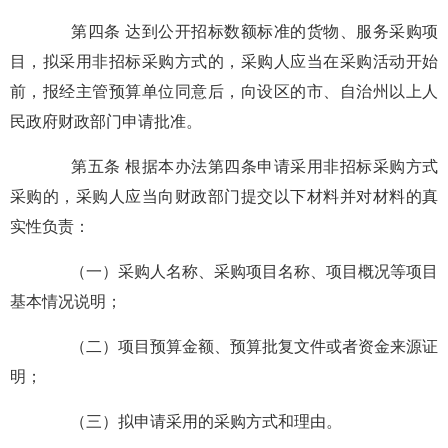
第四条 达到公开招标数额标准的货物、服务采购项
目，拟采用非招标采购方式的，采购人应当在采购活动开始
前，报经主管预算单位同意后，向设区的市、自治州以上人
民政府财政部门申请批准。
第五条 根据本办法第四条申请采用非招标采购方式
采购的，采购人应当向财政部门提交以下材料并对材料的真
实性负责：
（一）采购人名称、采购项目名称、项目概况等项目
基本情况说明；
（二）项目预算金额、预算批复文件或者资金来源证
明；
（三）拟申请采用的采购方式和理由。